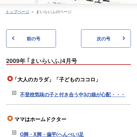
トップページ
＞ まいらいふのページ
前の号
次の号
2009年 ｢まいらいふ｣4月号
不登校気味の子と付き合う中3の娘が心配・・・
O脚・X脚・偏平(へんぺい)足