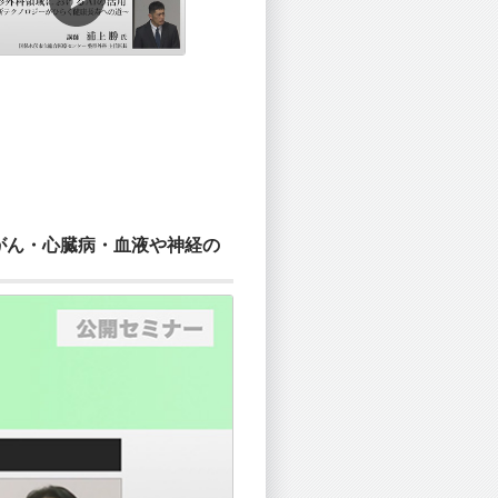
がん・心臓病・血液や神経の