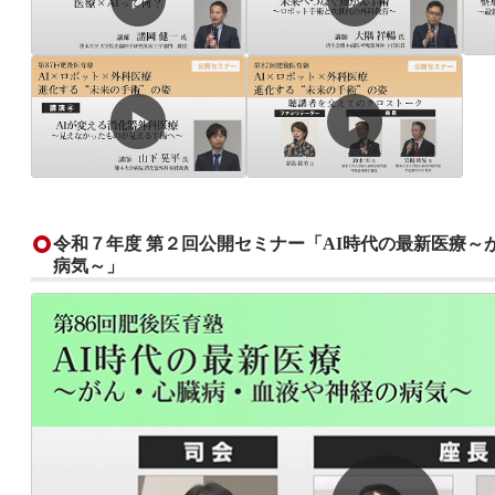
令和７年度 第２回公開セミナー「AI時代の最新医療～
病気～」