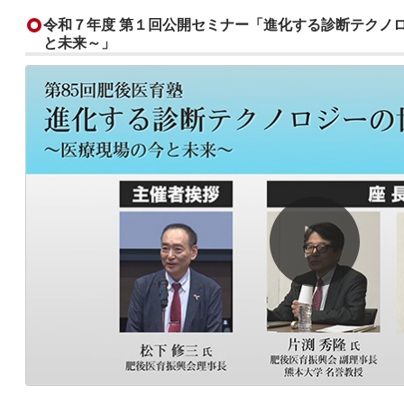
令和７年度 第１回公開セミナー「進化する診断テクノ
と未来～」