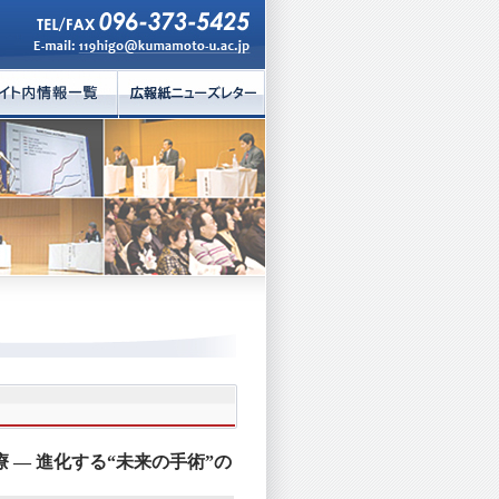
公開セミナー動画集
 ― 進化する“未来の手術”の