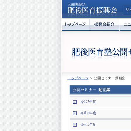
トップページ
＞ 公開セミナー動画集
令和7年度
令和6年度
令和5年度