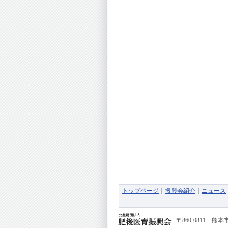
トップページ
｜
振興会紹介
｜
ニュース
〒860-0811
熊本市