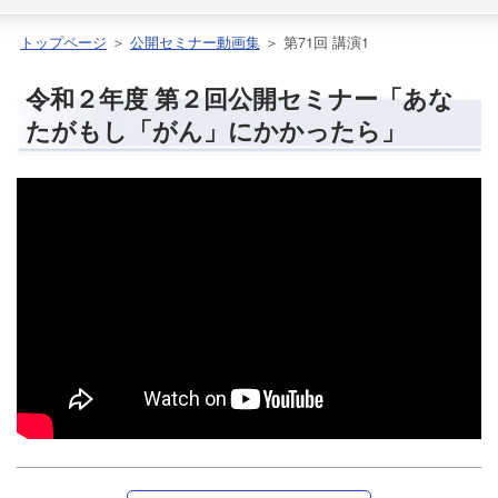
トップページ
＞
公開セミナー動画集
＞ 第71回 講演1
令和２年度 第２回公開セミナー「あな
たがもし「がん」にかかったら」