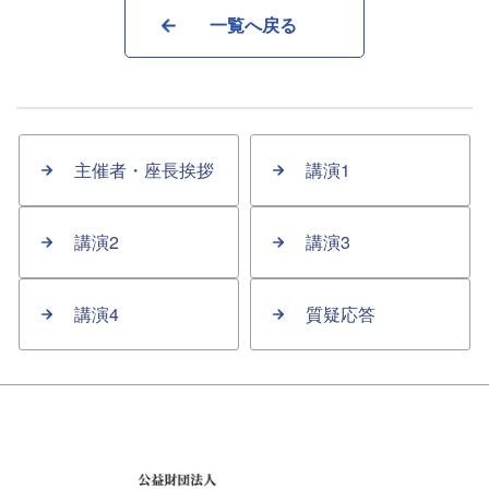
一覧へ戻る
主催者・座長挨拶
講演1
講演2
講演3
講演4
質疑応答