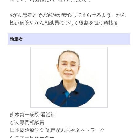
※がん患者とその家族が安心して暮らせるよう、がん
拠点病院やがん相談員につなぐ役割を担う資格者
執筆者
熊本第一病院 看護師
がん専門相談員
日本癌治療学会 認定がん医療ネットワーク
シニアナビゲーター