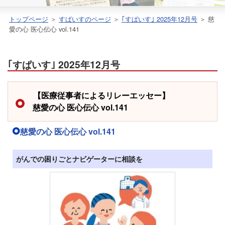
トップページ
＞
すぱいすのページ
＞
｢すぱいす｣ 2025年12月号
＞ 慈
愛の心 医心伝心 vol.141
｢すぱいす｣ 2025年12月号
【医療従事者によるリレーエッセー】
慈愛の心 医心伝心 vol.141
慈愛の心 医心伝心 vol.141
がんでの困りごとナビゲーターに相談を