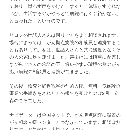
ており、思わず声をかけた。すると「体調がすぐれな
いが、生活するのがやっとで病院に行く余裕がない」
と言われた―というのです。
サロンの世話人さんは困りごとをよく相談されます。
場合によっては、がん拠点病院の相談員と連携するこ
ともあります。私は、世話人さんと共に幾度となくそ
の人の家に足を運びました。声掛けには慎重に配慮し
ながらご本人の承諾の下、通いやすい環境の別のがん
拠点病院の相談員と連携ができました。
その後、検査と経過観察のため入院。無料・低額診療
事業の手続きをされたとの報告を受けたのは2月、立
春のころでした。
ナビゲーターは全国ネットで、がん拠点病院に設置の
がん相談支援センターとつながっています。相談は無
料です。お気軽にお声掛けください。