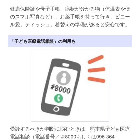
健康保険証や母子手帳、病状が分かる物（体温表や便
のスマホ写真など）、お薬手帳を持って行き、ビニー
ル袋、ティッシュ、着替えの準備があると安心です。
「子ども医療電話相談」の利用も
受診するべきか判断に悩むときは、熊本県子ども医療
電話相談（電話番号／＃8000もしくは096‐364‐