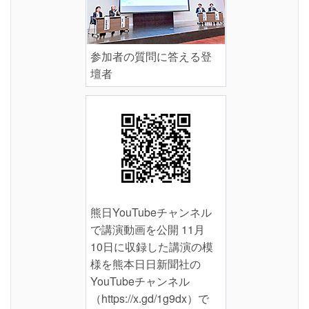
参加者の質問に答える登
壇者
熊日YouTubeチャンネル
で講演動画を公開 11月
10日に収録した講演の模
様を熊本日日新聞社の
YouTubeチャンネル
（https://x.gd/1g9dx）で