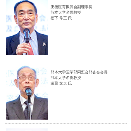
肥後医育振興会副理事長
熊本大学名誉教授
松下 修三
氏
熊本大学医学部同窓会熊杏会会長
熊本大学名誉教授
遠藤 文夫
氏