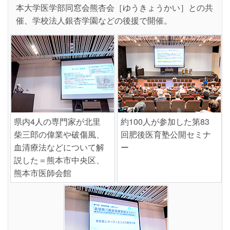
本大学医学部同窓会熊杏会［ゆうきょうかい］との共
催、学校法人銀杏学園などの後援で開催。
県内4人の専門家が北里
約100人が参加した第83
柴三郎の偉業や破傷風、
回肥後医育塾公開セミナ
血清療法などについて解
ー
説した＝熊本市中央区、
熊本市医師会館