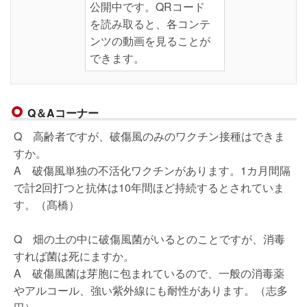
公開中です。QRコード
を読み取ると、各コンテ
ンツの動画を見ることが
できます。
Q＆Aコーナー
Q 高齢者ですが、破傷風のみのワクチン接種はできま
すか。
A 破傷風単独の不活化ワクチンがあります。1カ月間隔
で計2回打つと抗体は10年間ほど持続するとされていま
す。（髙橋）
Q 畑の土の中に破傷風菌がいるとのことですが、消毒
すれば菌は死にますか。
A 破傷風菌は芽胞に包まれているので、一般の消毒薬
やアルコール、強い紫外線にも耐性があります。（志多