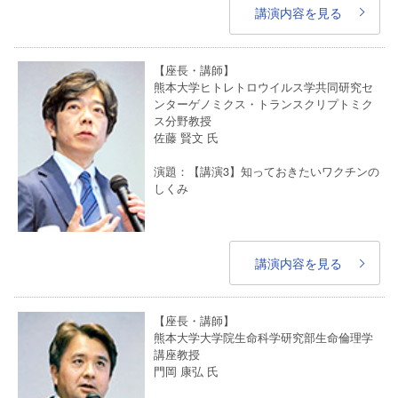
講演内容を見る
【座長・講師】
熊本大学ヒトレトロウイルス学共同研究セ
ンターゲノミクス・トランスクリプトミク
ス分野教授
佐藤 賢文
氏
演題：【講演3】知っておきたいワクチンの
しくみ
講演内容を見る
【座長・講師】
熊本大学大学院生命科学研究部生命倫理学
講座教授
門岡 康弘
氏