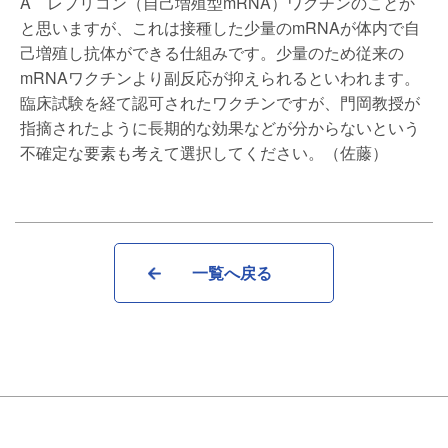
A レプリコン（自己増殖型mRNA）ワクチンのことか
と思いますが、これは接種した少量のmRNAが体内で自
己増殖し抗体ができる仕組みです。少量のため従来の
mRNAワクチンより副反応が抑えられるといわれます。
臨床試験を経て認可されたワクチンですが、門岡教授が
指摘されたように長期的な効果などが分からないという
不確定な要素も考えて選択してください。（佐藤）
一覧へ戻る