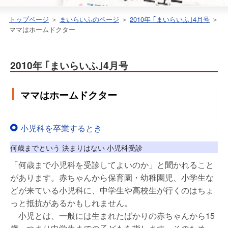
トップページ
＞
まいらいふのページ
＞
2010年 ｢まいらいふ｣4月号
＞
ママはホームドクター
2010年 ｢まいらいふ｣4月号
小児科を卒業するとき
何歳までという 決まりはない 小児科受診
「何歳まで小児科を受診してよいのか」と聞かれること
があります。赤ちゃんから保育園・幼稚園児、小学生な
どが来ている小児科に、中学生や高校生が行くのはちょ
っと抵抗があるかもしれません。
小児とは、一般には生まれたばかりの赤ちゃんから15