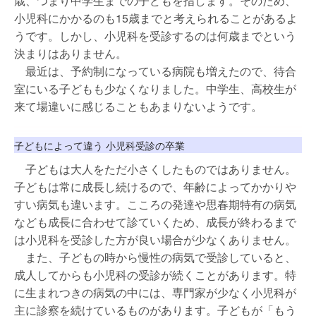
歳、つまり中学生までの子どもを指します。そのため、
小児科にかかるのも15歳までと考えられることがあるよ
うです。しかし、小児科を受診するのは何歳までという
決まりはありません。
最近は、予約制になっている病院も増えたので、待合
室にいる子どもも少なくなりました。中学生、高校生が
来て場違いに感じることもあまりないようです。
子どもによって違う 小児科受診の卒業
子どもは大人をただ小さくしたものではありません。
子どもは常に成長し続けるので、年齢によってかかりや
すい病気も違います。こころの発達や思春期特有の病気
なども成長に合わせて診ていくため、成長が終わるまで
は小児科を受診した方が良い場合が少なくありません。
また、子どもの時から慢性の病気で受診していると、
成人してからも小児科の受診が続くことがあります。特
に生まれつきの病気の中には、専門家が少なく小児科が
主に診察を続けているものがあります。子どもが「もう