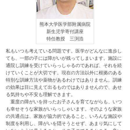
熊本大学医学部附属病院
新生児学寄付講座
特任教授 三渕浩
私もいつも考えている問題です。医学がどんなに進歩し
ても、一部の子には障がいが残ってしまいます。施設に
通院し訓練を受けていらっしゃるのであれば、それを続
けていくことが大切です。現在の方法以外に根拠のある
特別な訓練方法や薬物があるわけではありません。訓練
の効果は目に見えて出るものではありませんので、あせ
る気持ちや不安も理解できます。
重度の障がいを持ったお子さんを育てながらも、いつ
も幸せそうな家族がいらっしゃいます。そのような家族
の共通点は、家族が協力的であること、いろんな施設や
制度を利用し、障がいを隠そうとせず、あまり気にして