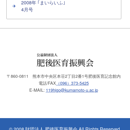
2008年 ｢まいらいふ｣
4月号
〒860-0811
熊本市中央区本荘2丁目2番1号
肥後医育記念館内
電話/FAX
（096）373-5425
E-MAIL:
119higo@kumamoto-u.ac.jp
© 2008 財団法人 肥後医育振興会 All Rights Reserved.