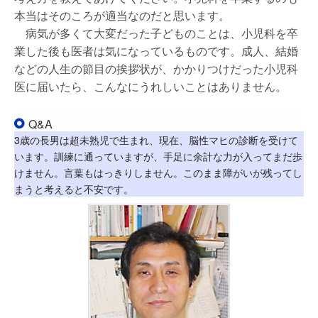
本当はそのころが適当なのだと思います。
病気が多くて大変だった子どものことは、小児科を卒
業した後も医者は気になっているものです。成人、結婚
などの人生の節目の挨拶状が、かかりつけだった小児科
医に届いたら、こんなにうれしいことはありません。
Q&A
3歳の長男は超未熟児で生まれ、現在、脳性マヒの診断を受けて
います。訓練に通っていますが、手足に余計な力が入ってまだ歩
けません。言葉もはっきりしません。このまま障がいが残ってし
まうと考えると不安です。