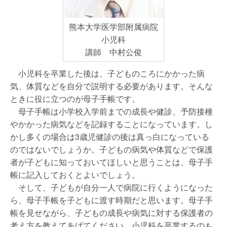
熊本大学医学部附属病院
小児科
講師 中村公俊
小児科を卒業した後は、子どものころにかかった病
気、体質などを自分で説明する必要があります。そんな
ときに役に立つのが母子手帳です。
母子手帳は小学校入学前までの成長や健診、予防接種
やかかった病気などを記録することになっています。し
かし多くの場合は3歳児健診の後は真っ白になっている
のではないでしょうか。子どもの病気や体質などで保護
者が子どもに知っておいてほしいと思うことは、母子手
帳に記入しておくとよいでしょう。
そして、子どもが自分一人で病院に行くようになった
ら、母子手帳を子どもに渡す時期だと思います。母子手
帳を見せながら、子どもの成長や病気に対する保護者の
考え方を教えてあげてください。小児科を卒業するのも