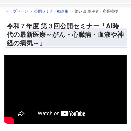
トップページ
＞
公開セミナー動画集
＞ 第87回 主催者・座長挨拶
令和７年度 第３回公開セミナー「AI時
代の最新医療～がん・心臓病・血液や神
経の病気～」