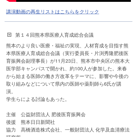
講演動画の再生リストはこちらをクリック
第１４回熊本県医療人育成総合会議
熊本のより良い医療・福祉の実現、人材育成を目指す熊
本県医療人育成総合会議（実行委員長・片渕秀隆肥後医
育振興会副理事長）が11月23日、熊本市中央区の熊本大
医学部キャンパスで開かれ、約100人が参加した。来春
から始まる医師の働き方改革をテーマに、影響や今後の
取り組みなどについて県内の医師や薬剤師ら6氏が講
演。
学生らによる討論もあった。
主催 公益財団法人 肥後医育振興会
後援 熊本日日新聞社
協力 高橋酒造株式会社、一般財団法人 化学及血清療法