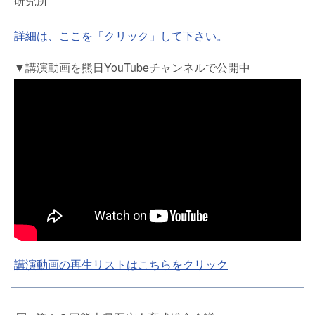
研究所
詳細は、ここを「クリック」して下さい。
▼講演動画を熊日YouTubeチャンネルで公開中
講演動画の再生リストはこちらをクリック