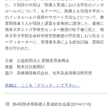
た。５回目の今回は「医療人育成における学生のメンタ
ルヘルスについて」をテーマに、医療人を目指す学生へ
のメンタルヘルス保持やサポート方法などについて、教
育関係者５人が現状と課題を多角的に講演した。最後に
熊本大学エイズ学研究センター教授の松下修三氏と、熊
本大学大学院生命科学研究部教授の宇佐美しおり氏をコ
ーディネーターに、登壇者全員による総合討論、質疑応
答が行われた。
主催 公益財団法人 肥後医育振興会
後援 熊本日日新聞社
協力 高橋酒造株式会社、化学及血清療法研究所
詳細は、ここを「クリック」して下さい。
第4回熊本県医療人育成総合会議 [2014/1/10]