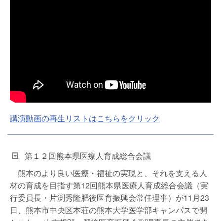
講演動画の再生リストはこちらをクリック
第１２回熊本県医療人育成総合会議
熊本のより良い医療・福祉の実現と、それを支える人
材の育成を目指す第12回熊本県医療人育成総合会議（実
行委員長・片渕秀隆肥後医育振興会常任理事）が11月23
日、熊本市中央区本荘の熊本大学医学部キャンパスで開