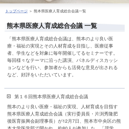
トップページ
＞ 熊本県医療人育成総合会議一覧
熊本県医療人育成総合会議 一覧
「熊本県医療人育成総合会議は、熊本のより良い医
療・福祉の実現とその人材育成を目指し、医療従事
者、学生などを対象に毎年開催してるセミナーです。
毎回様々なテーマに沿った講演、パネルディスカッシ
ョンなどを行い、参加者からも活発な意見が出される
など、好評をいただいています。
第１６回熊本県医療人育成総合会議
熊本のより良い医療・福祉の実現、人材育成を目指す
熊本県医療人育成総合会議（実行委員長・片渕秀隆肥
後医育振興会副理事長）が12月7日、熊本市中央区の熊
本大学医学部で開かれ、約80人が参加した。「奨学