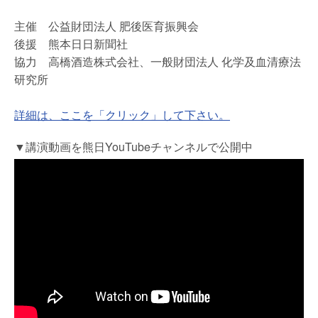
主催 公益財団法人 肥後医育振興会
後援 熊本日日新聞社
協力 高橋酒造株式会社、一般財団法人 化学及血清療法
研究所
詳細は、ここを「クリック」して下さい。
▼講演動画を熊日YouTubeチャンネルで公開中