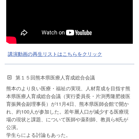
講演動画の再生リストはこちらをクリック
第１５回熊本県医療人育成総合会議
熊本のより良い医療・福祉の実現、人材育成を目指す熊
本県医療人育成総合会議（実行委員長・片渕秀隆肥後医
育振興会副理事長）が11月4日、熊本県医師会館で開か
れ、約100人が参加した。若年層人口が減少する医療現
場の現状と課題、について医師や薬剤師、教員ら8氏が
公演。
学生らによる討論もあった。