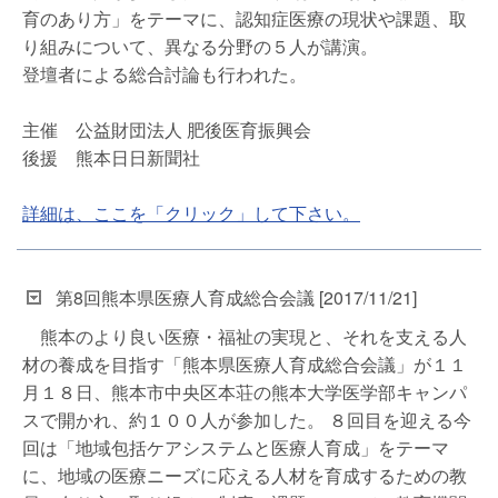
育のあり方」をテーマに、認知症医療の現状や課題、取
り組みについて、異なる分野の５人が講演。
登壇者による総合討論も行われた。
主催 公益財団法人 肥後医育振興会
後援 熊本日日新聞社
詳細は、ここを「クリック」して下さい。
第8回熊本県医療人育成総合会議 [2017/11/21]
熊本のより良い医療・福祉の実現と、それを支える人
材の養成を目指す「熊本県医療人育成総合会議」が１１
月１８日、熊本市中央区本荘の熊本大学医学部キャンパ
スで開かれ、約１００人が参加した。 ８回目を迎える今
回は「地域包括ケアシステムと医療人育成」をテーマ
に、地域の医療ニーズに応える人材を育成するための教