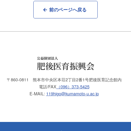
前のページへ戻る
〒860-0811
熊本市中央区本荘2丁目2番1号
肥後医育記念館内
電話/FAX
（096）373-5425
E-MAIL:
119higo@kumamoto-u.ac.jp